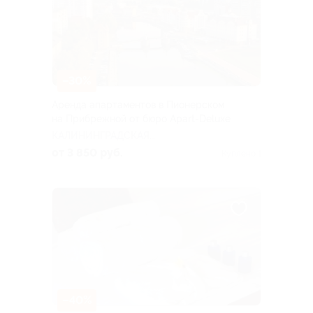
–30%
Аренда апартаментов в Пионерском
на Прибрежной от бюро Apart-Deluxe
КАЛИНИНГРАДСКАЯ
ОБЛАСТЬ
от 3 850 руб.
Куплено 1
–40%