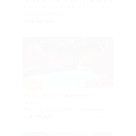
Загородный отдых с завтраком, посещением
бани в комплексе «Терруар»
ТУЛЬСКАЯ ОБЛАСТЬ
от 19 180 руб.
Куплено 19
–39%
SPA-отдых в отеле Nabat Palace 5* со
скидкой
МОСКОВСКАЯ ОБЛАСТЬ
3.8
(8)
от 8 763 руб.
Куплено 32