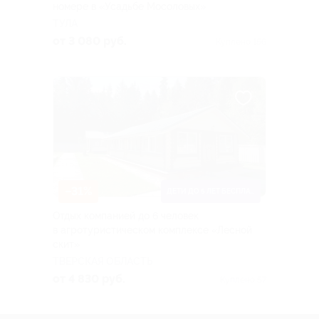
номере в «Усадьбе Мосоловых»
ТУЛА
от 3 080 руб.
Куплено 156
–31%
ДЕТИ ДО 5 ЛЕТ БЕСПЛАТНО
Отдых компанией до 6 человек
в агротуристическом комплексе «Лесной
скит»
ТВЕРСКАЯ ОБЛАСТЬ
от 4 830 руб.
Куплено 57