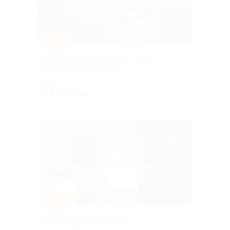
–42%
Отдых с питанием в бизнес-отеле
«Империал» со скидкой
ОБНИНСК
от 8 700 руб.
Куплено 100
–45%
Отдых в отеле «Бэсэдэр»