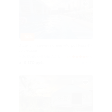
–30%
Отдых с питанием в отеле «Астро Плаза 4*»
со скидкой
МОСКОВСКАЯ ОБЛАСТЬ
4.4
(3)
от 9 170 руб.
Куплено 9