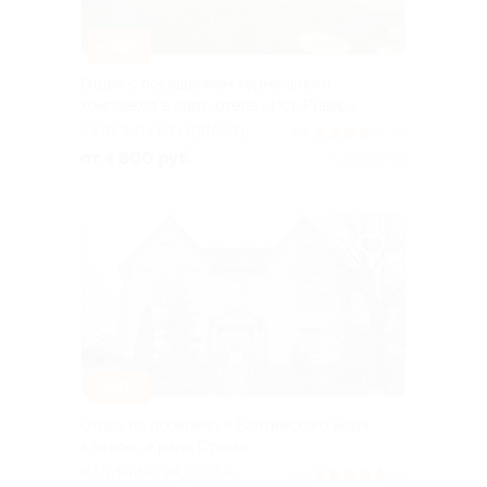
–40%
Отдых с посещением термального
комплекса в парк-отеле «Ист-Ривер»
КАЛУЖСКАЯ ОБЛАСТЬ
3.9
(4)
от 4 800 руб.
Куплено 192
–40%
Отдых на побережье Балтийского моря
в отеле «Кранц Отель»
КАЛИНИНГРАДСКАЯ
4.9
(4)