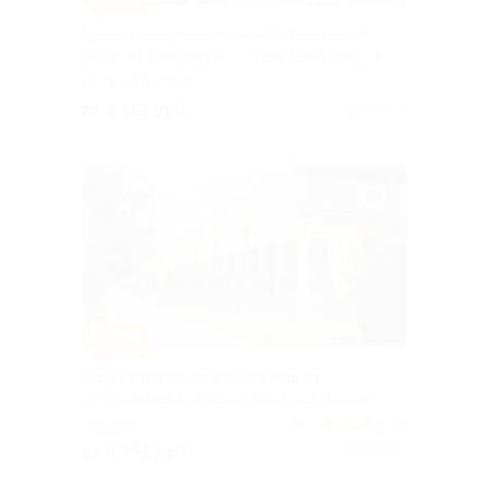
Аренда апартаментов на Суздальской
улице от квартирного бюро Apart-Deluxe
КАЛИНИНГРАД
от 4 312 руб.
Куплено 5
–45%
Отдых в парке семейного отдыха
«У Лукоморья» в санатории «Старица»
РЯЗАНЬ
4.1
(6)
от 9 251 руб.
Куплено 31