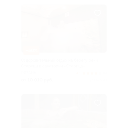
–50%
Оздоровительный отдых на берегу реки
Старицы в санатории «Старица»
РЯЗАНЬ
4.1
(6)
от 10 010 руб.
Куплено 90