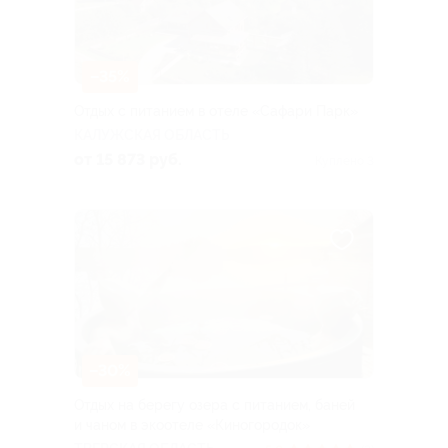
–35%
Отдых с питанием в отеле «Сафари Парк»
КАЛУЖСКАЯ ОБЛАСТЬ
от 15 873 руб.
Куплено 3
–30%
Отдых на берегу озера с питанием, баней
и чаном в экоотеле «Киногородок»