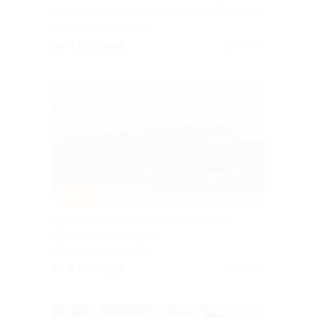
Отдых на Куршской косе в отеле «Терраса»
КАЛИНИНГРАДСКАЯ
ОБЛАСТЬ
от 4 200 руб.
Куплено 17
–40%
Аренда апартаментов на территории
«Экомир» со скидкой
ТВЕРСКАЯ ОБЛАСТЬ
от 2 700 руб.
Куплено 1