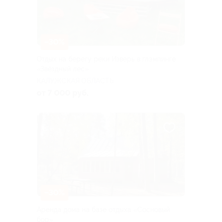
–30%
Отдых на берегу реки Изверь в глэмпинге
«Звёздный лес»
КАЛУЖСКАЯ ОБЛАСТЬ
от 7 000 руб.
–30%
Аренда дома на базе отдыха «Сосновый
бор»