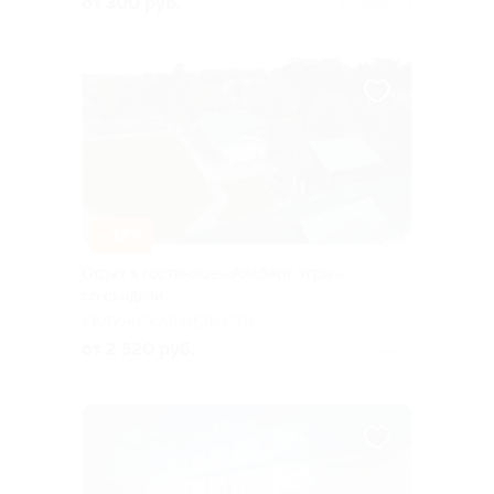
от 300 руб.
Куплено 47
–37%
Отдых в гостинице «Айсберг Угры»
со скидкой
КАЛУЖСКАЯ ОБЛАСТЬ
от 2 520 руб.
Куплено 5