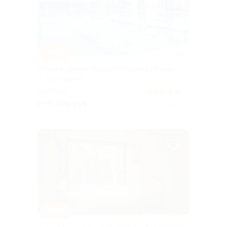
–30%
Отдых в «Амакс Курорт ‎Красная Пахра»
4* со скидкой
МОСКВА
5.0
(5)
от 9 100 руб.
Куплено 414
–30%