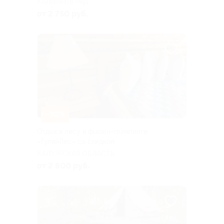
КАЛИНИНГРАД
от 2 750 руб.
–30%
Отдых в лесу в фьюжн-глэмпинге
«ГуляйЛес» со скидкой
КАЛУЖСКАЯ ОБЛАСТЬ
от 2 800 руб.