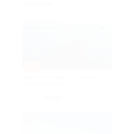
от 1 265 руб.
Куплено 76
–50%
Пешая квест-экскурсия по Кронштадту
«Кронштадтский рейд»
г. Санкт-Петербург
645 руб.
1 290 руб.
Куплено 6