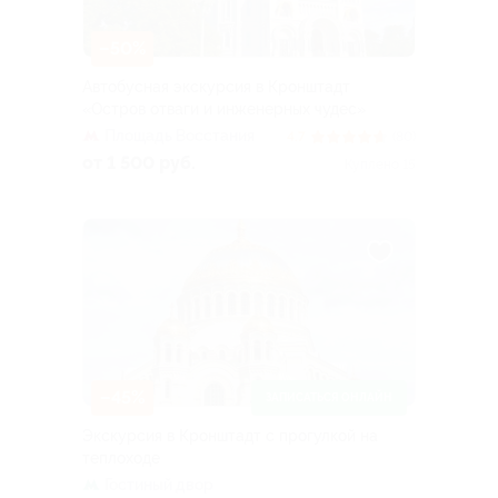
–50%
Автобусная экскурсия в Кронштадт
«Остров отваги и инженерных чудес»
Площадь Восстания
4.7
(80)
от 1 500 руб.
Куплено 15
–45%
ЗАПИСАТЬСЯ ОНЛАЙН
Экскурсия в Кронштадт с прогулкой на
теплоходе
Гостиный двор