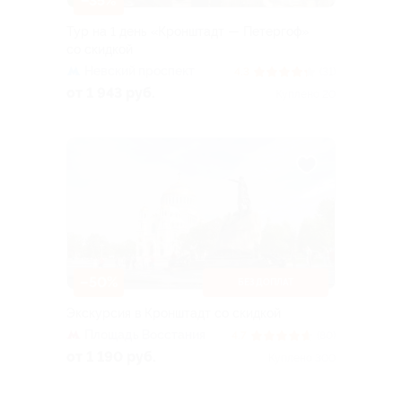
–35%
Тур на 1 день «Кронштадт — Петергоф»
со скидкой
Невский проспект
4.3
(31)
от 1 943 руб.
Куплено 20
–50%
БЕЗ ДОПЛАТ
Экскурсия в Кронштадт со скидкой
Площадь Восстания
4.7
(80)
от 1 190 руб.
Куплено 300