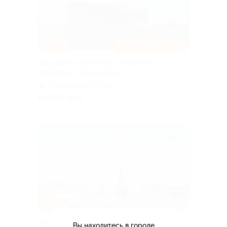
–50%
ЖИВОЙ ГИД
Экскурсия «Кронштадт: морской
Петербург» со скидкой
Площадь Восстания
от 900 руб.
Куплено 48
–16%
ЗАПИСАТЬСЯ ОНЛАЙН
Экскурсия на метеоре в Кронштадт
Вы находитесь в городе