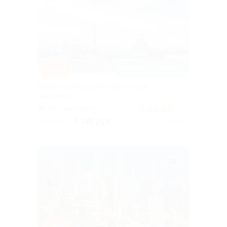
–45%
ЗАПИСАТЬСЯ ОНЛАЙН
Билет на экскурсию «Кронштадт
максимум»
Гостиный двор
4.7
(210)
2 191 руб.
3 985 руб.
Куплено 6