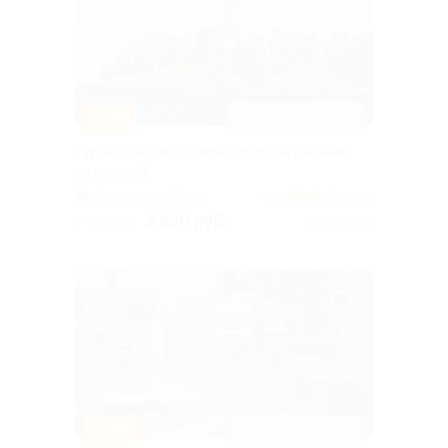
–34%
ЗАПИСАТЬСЯ ОНЛАЙН
Тур в Карелию «Святая обитель Валаам»
со скидкой
Адмиралтейская
4.3
(31)
2 930 руб.
4 440 руб.
Куплено 63
–23%
ЗАПИСАТЬСЯ ОНЛАЙН