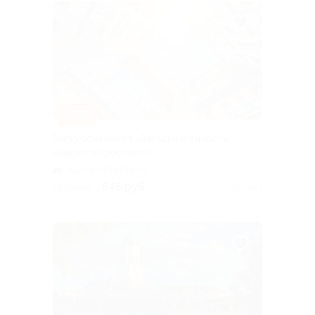
–50%
Экскурсия-квест «Загадки и символы
Невского проспекта»
Адмиралтейская
645 руб.
1 290 руб.
Куплено 1