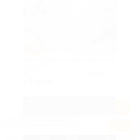
–50%
ЗАПИСАТЬСЯ ОНЛАЙН
Комбо 4 в 1: дворы, парадные, коммуналка и
смотровая
Маяковская
5.0
(136)
от 1 450 руб.
Куплено 9
Используем куки, чтобы сайт работал лучше.
Оставаясь с нами, вы соглашаетесь на использование
файлов
Оk
куки.
Карта