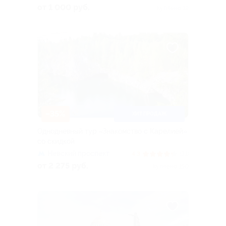
от 1 000 руб.
Куплено 12
–35%
ХИТ ПРОДАЖ
Однодневный тур «Знакомство с Карелией»
со скидкой
Невский проспект
4.3
(31)
от 2 275 руб.
Куплено 150