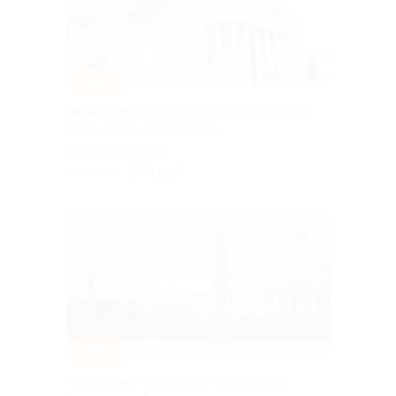
–55%
Пешая квест-экскурсия «Архитектурный
облик Санкт-Петербурга»
Гостиный двор
670 руб.
1 490 руб.
–55%
Пешая квест-экскурсия «Хирвисаари: