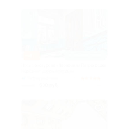
–30%
ЗАПИСАТЬСЯ ОНЛАЙН
Пешая экскурсия «Лабиринты Петроградки:
парадные, дворы-колодцы»
Петроградская
5.0
(45)
630 руб.
900 руб.
Куплено 12