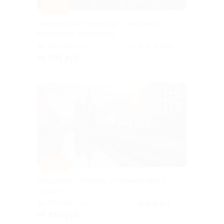
–50%
Неизвестный Петербург с дворами-
колодцами, парадными
Маяковская
5.0
(136)
от 995 руб.
Куплено 4
–50%
Экскурсия «Легенды, история и центр
города»
Маяковская
5.0
(136)
от 850 руб.
Куплено 3