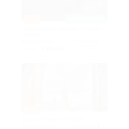
–45%
ЗАПИСАТЬСЯ ОНЛАЙН
Тур «Ретропоезд, водопады и „Рускеала“»
со скидкой
Достоевская
4.9
(130)
2 690 руб.
4 891 руб.
Куплено 35
–50%
Экскурсии «Крыши» со скидкой
Гостиный двор
4.9
(20)
+1