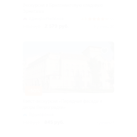
Экскурсия в Бриллиантовую кладовую
Эрмитажа
Адмиралтейская
4.3
(4)
2 579 руб.
3 350 руб.
Куплено 26
–50%
Квест-экскурсия «Парадные фасады и
дворы Петроградки»
Горьковская
845 руб.
1 690 руб.
Куплено 7