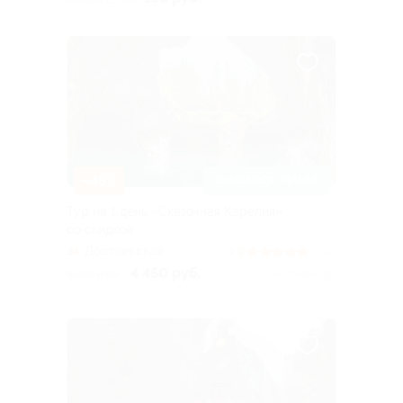
–45%
ЗАПИСАТЬСЯ ОНЛАЙН
Тур на 1 день «Сказочная Карелия»
со скидкой
Достоевская
4.9
(130)
4 450 руб.
8 091 руб.
Куплено 20