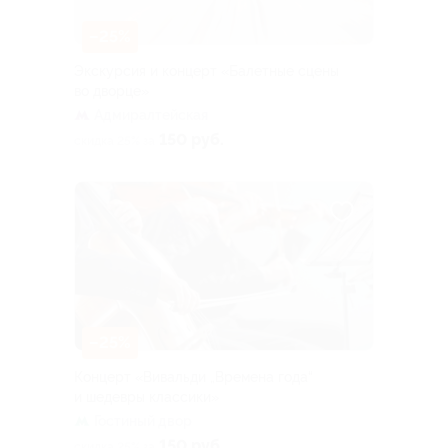
–25%
Экскурсия и концерт «Балетные сцены
во дворце»
Адмиралтейская
150 руб.
скидка 25% за
–25%
Концерт «Вивальди „Времена года“
и шедевры классики»
Гостиный двор
150 руб.
скидка 25% за