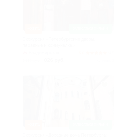
–30%
ЗАПИСАТЬСЯ ОНЛАЙН
Экскурсия «Петербургские дворы,
парадные и коммуналка»
Владимирская
5.0
(45)
826 руб.
1 180 руб.
Куплено 2
–30%
ЗАПИСАТЬСЯ ОНЛАЙН
Экскурсия «Доходные дома Петербурга: