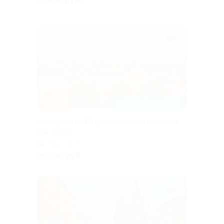
Красный Бор, центр
джигитовки «Багмут»,
ферма «Теремок» (2-я
Красная дорога, участок 1а)
–25%
ЗАПИСАТЬСЯ ОНЛАЙН
Экскурсия по Петропавловской крепости
для детей
Горьковская
от 600 руб.