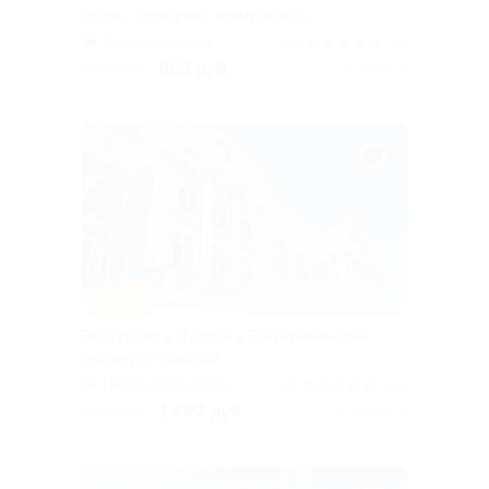
дворы, парадные, коммуналка»
Владимирская
5.0
(45)
903 руб.
1 290 руб.
Куплено 5
–53%
ЗАПИСАТЬСЯ ОНЛАЙН
Экскурсия в Пушкин в Екатерининский
дворец со скидкой
Невский проспект
5.0
(431)
1 292 руб.
2 750 руб.
Куплено 10