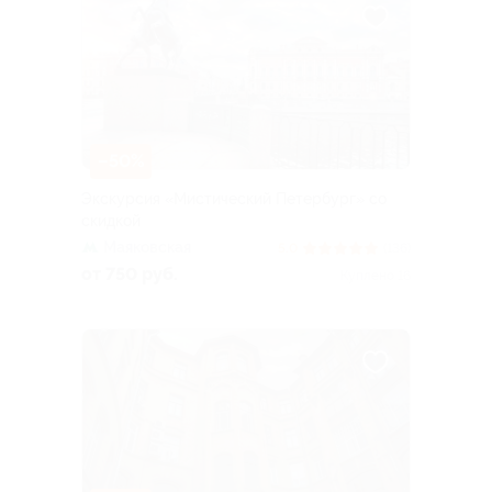
–50%
Экскурсия «Мистический Петербург» со
скидкой
Маяковская
5.0
(136)
от 750 руб.
Куплено 16