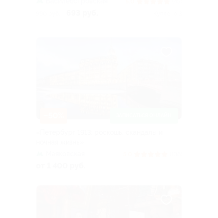
Василеостровская
5.0
(45)
693 руб.
990 руб.
Куплено 3
–50%
ЗАПИСАТЬСЯ ОНЛАЙН
«Петербург 1913: роскошь, скандалы и
ночная жизнь»
Маяковская
5.0
(136)
от 1 400 руб.