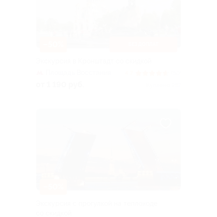
–50%
БЕЗ ДОПЛАТ
Экскурсия в Кронштадт со скидкой
Площадь Восстания
4.7
(80)
от 1 190 руб.
Куплено 287
–50%
Экскурсия с прогулкой на теплоходе
со скидкой