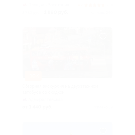
Площадь Восстания
4.7
(80)
1 890 руб.
3 780 руб.
Куплено 240
–10%
Обзорная экскурсия на двухэтажном
автобусе со скидкой
Адмиралтейская
от 1 440 руб.
Куплено 89