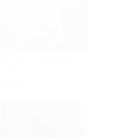
–30%
тдых в номере в гостинице «Заречная»
ИЖНИЙ НОВГОРОД
Куплено 7
т 4 200 руб.