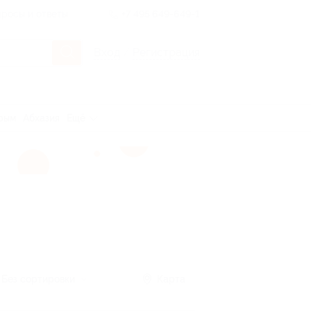
росы и ответы
+7 495 649-649-1
Вход
/
Регистрация
рым
Абхазия
Ещё
Без сортировки
Карта