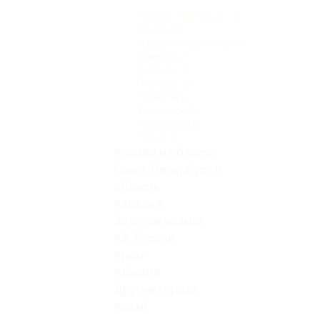
Нижний Новгород
(10)
Казань
(6)
Набережные Челны
(1)
Самара
(2)
Саранск
(1)
Саратов
(2)
Тольятти
(1)
Ульяновск
(2)
Чебоксары
(1)
Пенза
(1)
Москва и область
Санкт-Петербург и
область
Карелия
Золотое кольцо
Юг России
Крым
Абхазия
Другие города
Алтай