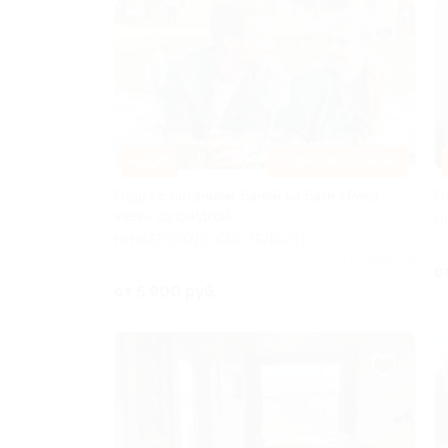
–50%
ТРЕХРАЗОВОЕ ПИТАНИЕ
Отдых с питанием, баней на базе «Река
О
чаек» со скидкой
Н
НИЖЕГОРОДСКАЯ ОБЛАСТЬ
Куплено 96
о
от 5 900 руб.