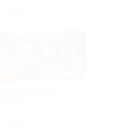
Куплено 8
т 3 220 руб.
–30%
тдых на берегу реки Ветлуги
 проживанием от центра отдыха
Подсолнухи»
ИЖЕГОРОДСКАЯ ОБЛАСТЬ
Куплено 12
т 6 720 руб.