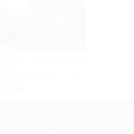
–41%
ренда коттеджа с баней от арендодателя
Аллюр»
ИЖЕГОРОДСКАЯ ОБЛАСТЬ
Куплено 39
т 9 735 руб.
МАЦИЯ
ПАРТНЕРАМ
ы и ответы
Для Вашего бизнеса