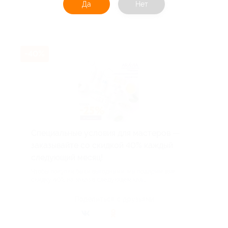
Да
Нет
Акция до 31.12.2026
-40%
Специальные условия для мастеров —
заказывайте со скидкой 40% каждый
следующий месяц!
Чтобы покупки были выгодными, мы подарим вам
скидку 40% на заказ в следующем кал...
Поделиться с друзьями