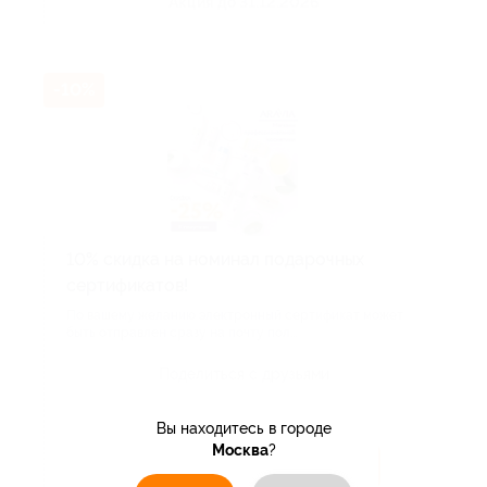
Акция до 31.12.2026
-10%
10% скидка на номинал подарочных
сертификатов!
По вашему желанию электронный сертификат может
быть отправлен сразу на почту пол...
Поделиться с друзьями
Вы находитесь в городе
Москва
?
Посмотреть акцию