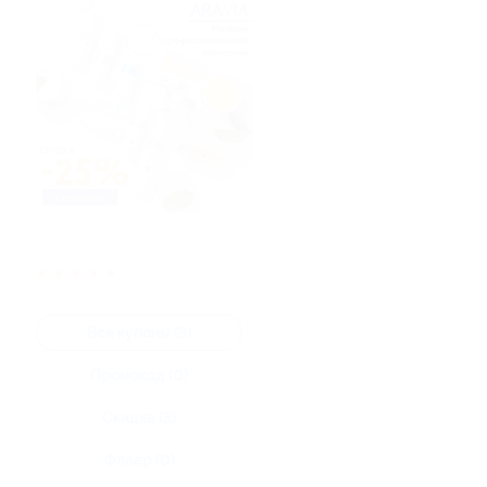
★
★
★
★
★
Все купоны (3)
Промокод (0)
Скидка (3)
Флаер (0)