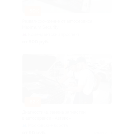
–50%
Развал-схождение от автосервиса
Maximum Security
Комендантский проспект
от 500 руб.
–82%
Диагностика, замена запчастей
в автосервисе «Автекс»
Московские ворота
от 90 руб.
Куплено 13