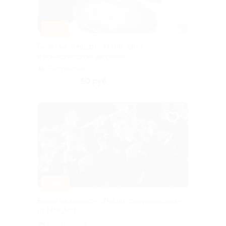
–25%
Билет на концерт «Магия ханга
в монастырском дворике»
Балтийская
50 руб.
скидка 25% за
–25%
Билет на концерт «Песни средневековья»
от ММЦМИ
Балтийская