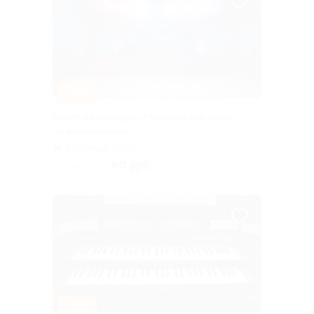
–25%
Билет на концерт «Мировые рок-хиты
на виолончелях»
Гостиный двор
80 руб.
скидка 25% за
–30%