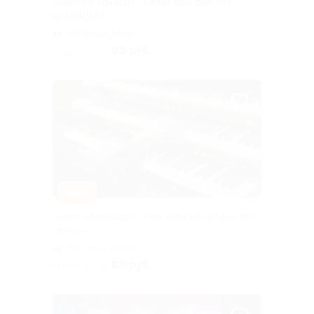
Билет на концерт «Балет при свечах»
от ММЦМИ
Гостиный двор
80 руб.
скидка 25% за
–25%
Билет на концерт «Рок-хиты на органе при
свечах»
Гостиный двор
80 руб.
скидка 25% за