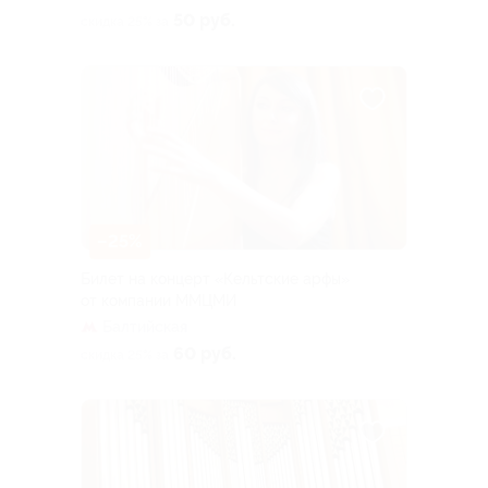
50 руб.
скидка 25% за
–25%
Билет на концерт «Кельтские арфы»
от компании ММЦМИ
Балтийская
60 руб.
скидка 25% за