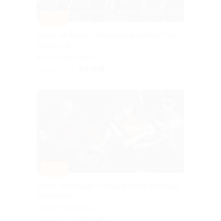
–25%
Билет на балет «„Умирающий лебедь“ Сен-
Санса и др.»
Гостиный двор
80 руб.
скидка 25% за
–25%
Билет на концерт «Музыка Средневековья
при свечах»
Гостиный двор
80 руб.
скидка 25% за