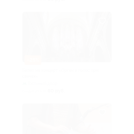
–25%
Билет на концерт «Орган и голос при
свечах»
Гостиный двор
80 руб.
скидка 25% за