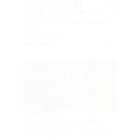
–30%
Прогулка на SUP от компании Supboard-
Progulki
г. Санкт-Петербург
от 1 750 руб.
Куплено 6
–30%
Прогулка на SUP-борде от «Сиверский
SUP» со скидкой
Ленинградская обл., пос.
5.0
(11)