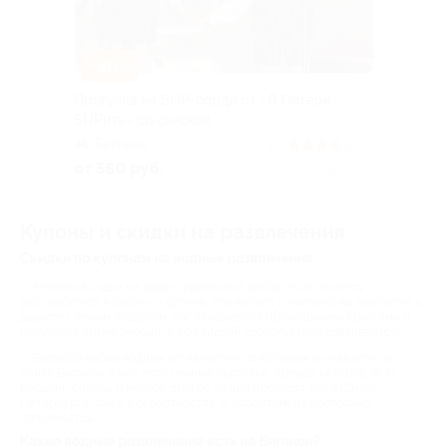
–30%
Прогулка на SUP-борде от «В Питере
SUPить» со скидкой
Беговая
3.7
(5)
от 560 руб.
Куплено 47
Купоны и скидки на развлечения
Скидки по купонам на водные развлечения
Активный отдых на воде – идеальный выбор, если хочется
расслабиться и забыть о рутине. Это весело и полезно: вы двигаетесь,
дышите свежим воздухом, наслаждаетесь прохладными брызгами и
получаете яркие эмоции. А со скидкой удовольствие удваивается!
Большой выбор водных активностей по купонам вы найдете на
сайте Биглион. У нас есть речные прогулки, аренда катеров, SUP-
бординг, сплавы и многое другое. Акции проходят как в Санкт-
Петербурге, так и в окрестностях. А ассортимент постоянно
пополняется.
Какие водные развлечения есть на Биглион?