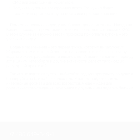
СМС или электронным кошельком.
Получите купон на электронную почту. Его нужно будет
предъявить организатору на месте или при бронировании.
Помимо основных скидок, у нас бывают дополнительные. Иногда на
Биглион проходят промо-акции, которые позволяют сэкономить +20%.
В этом случае вам нужно ввести промокод при оплате купона – это
увеличит скидку.
Водные развлечения – это перезагрузка, которую вы заслужили.
Жарким летом или теплой осенью, на рассвете или ближе к вечеру –
вода заряжает, расслабляет и вдохновляет. А акции на дайвинг, аренду
яхт в Санкт-Петербурге и другие активности делают такой отдых
регулярной практикой.
Так что не ждите отпуска – выбирайте водную программу по душе и
бронируйте на ближайшие выходные. У нас вы найдете самые
интересные форматы для всех возрастов. А еще – идеи для
романтического свидания, вечеринки с друзьями или подарка близким.
+7 495 649-649-1