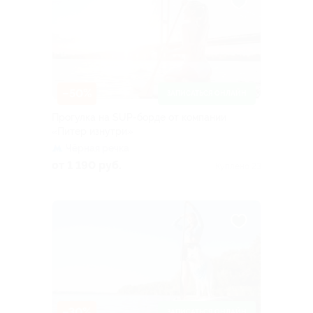
–50%
ЗАПИСАТЬСЯ ОНЛАЙН
Прогулка на SUP-борде от компании
«Питер изнутри»
Чёрная речка
от 1 190 руб.
Куплено 23
–30%
ЗАПИСАТЬСЯ ОНЛАЙН