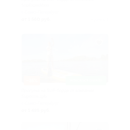
SupExpedition
г. Санкт-Петербург
от 1 560 руб.
Куплено 3
–35%
ЗАПИСАТЬСЯ ОНЛАЙН
Прогулка на SUP-борде от компании
Supdrive.spb
г. Санкт-Петербург
от 1 495 руб.