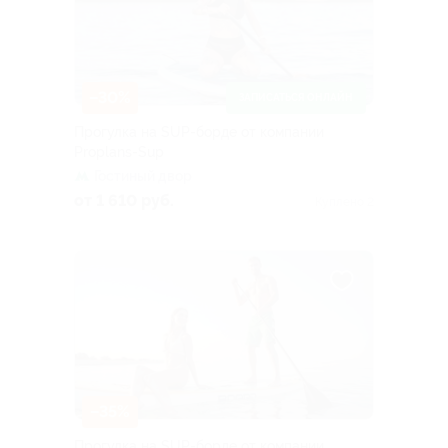
–30%
ЗАПИСАТЬСЯ ОНЛАЙН
Прогулка на SUP-борде от компании
Proplans-Sup
Гостиный двор
от 1 610 руб.
Куплено 2
–35%
Прогулка на SUP-борде от компании