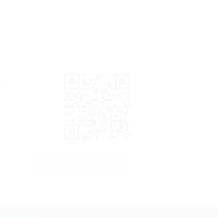
и
Получить