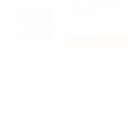
Скидка 10% на спектакль
«Призрак Мюзикла, или Что
пошло не так?»!
Промокод действует при заказе от 5
до 31.09....
Получить код
Акция до 30.09.2026