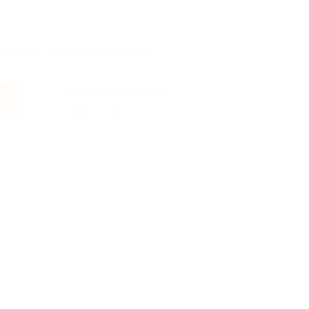
000 руб. на сайте Broadway-moscow.ru
Поделиться с друзьями