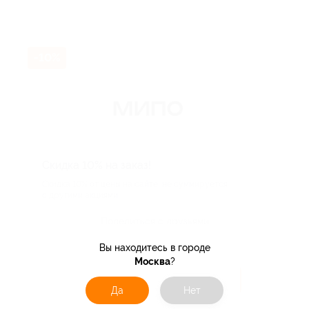
-10%
Скидка 10% на заказ!
Скидка 10% от цены на сайте, не суммируется
с другими акциями.
Поделиться с друзьями
Вы находитесь в городе
Москва
?
Получить код
Да
Нет